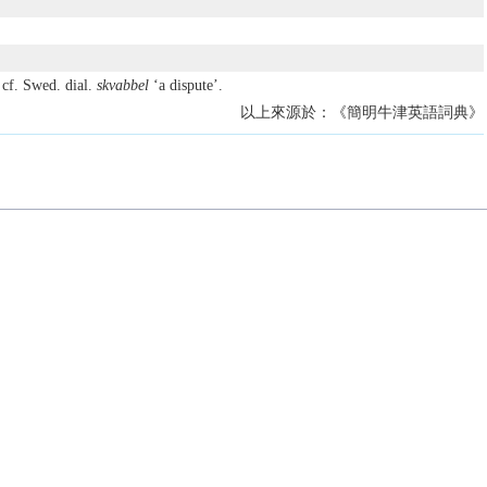
 cf. Swed. dial.
skvabbel
‘a dispute’.
以上來源於：《簡明牛津英語詞典》