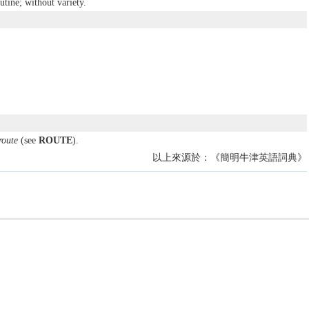
outine; without variety.
route
(see
ROUTE
).
以上來源於：《簡明牛津英語詞典》