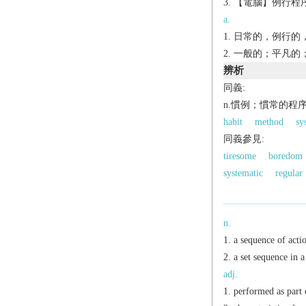
【電腦】例行程序
a.
日常的，例行的，
一般的；平凡的
辨析
同義:
n.慣例；慣常的程
habit
method
sy
同義參見:
tiresome
boredom
systematic
regular
n.
a sequence of acti
a set sequence in 
adj.
performed as part 