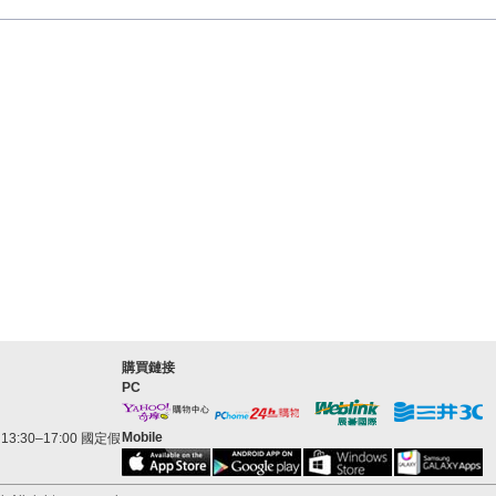
購買鏈接
PC
Mobile
3:30–17:00 國定假