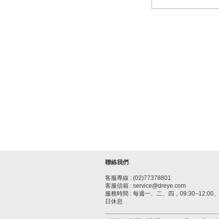
聯絡我們
客服專線 : (02)77378801
客服信箱 : service@dreye.com
服務時間 : 每週一、二、四，09:30–12:00、1
日休息