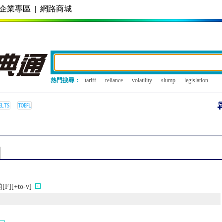
企業專區
|
網路商城
熱門搜尋：
tariff
reliance
volatility
slump
legislation
[+to-v]