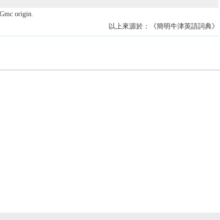
 Gmc origin.
以上來源於：《簡明牛津英語詞典》