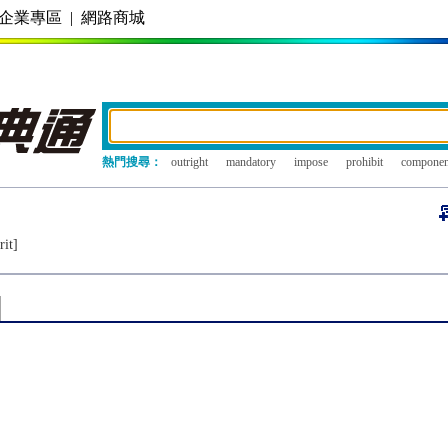
企業專區
|
網路商城
熱門搜尋：
outright
mandatory
impose
prohibit
componen
rit]