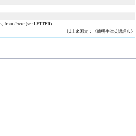
us
, from
littera
(see
LETTER
).
以上來源於：《簡明牛津英語詞典》