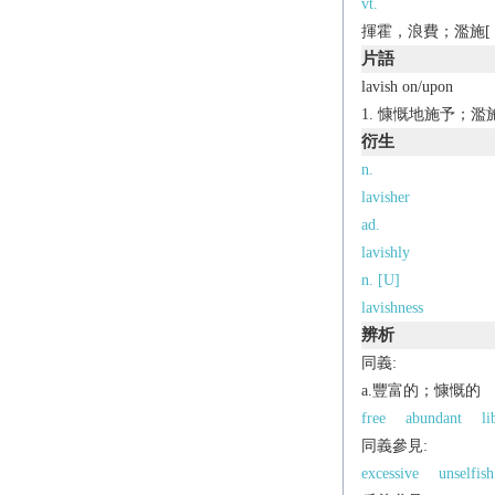
vt.
揮霍，浪費；濫施[（
片語
lavish on/upon
慷慨地施予；濫
衍生
n.
lavisher
ad.
lavishly
n. [U]
lavishness
辨析
同義:
a.豐富的；慷慨的
free
abundant
li
同義參見:
excessive
unselfish