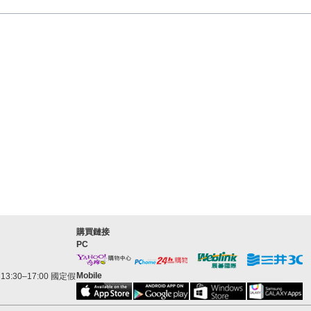
購買鏈接
PC
Mobile
3:30–17:00 國定假