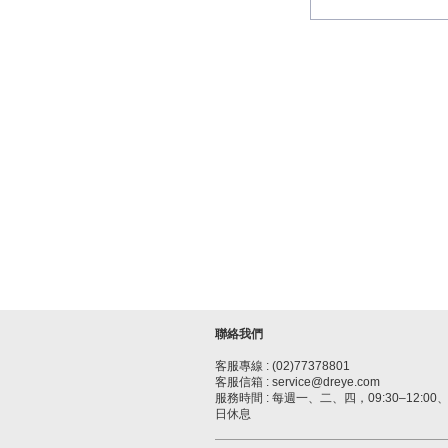
聯絡我們
客服專線 : (02)77378801
客服信箱 : service@dreye.com
服務時間 : 每週一、二、四，09:30–12:00、1
日休息