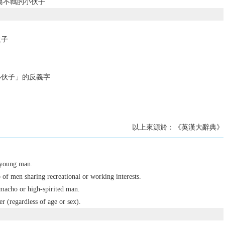
蕩不羈的小伙子
伙子
小伙子」的反義字
以上來源於：《英漢大辭典》
 young man.
of men sharing recreational or working interests.
macho or high-spirited man.
r (regardless of age or sex).