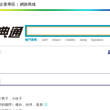
企業專區
|
網路商城
熱門搜尋：
tariff
reliance
volatility
slump
legislation
年男子，小伙子
密的稱呼）傢伙，伙伴，老弟