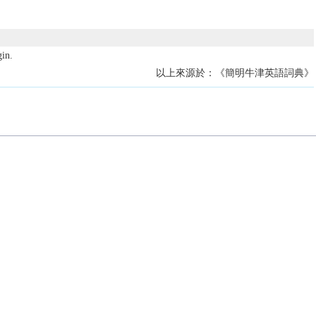
in.
以上來源於：《簡明牛津英語詞典》