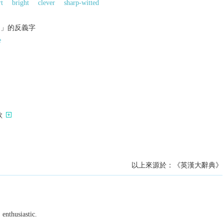
t
bright
clever
sharp-witted
的」的反義字
e
歌
以上來源於：《英漢大辭典》
 enthusiastic.