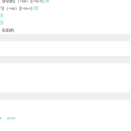
的[（+on）][+to-v]
（+on）][+to-v]
；尖刻的
e
acute