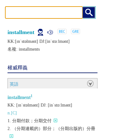
installment
KK:[ɪnˈstɒlmǝnt] DJ:[inˈstɒːlmǝnt]
名複:
installments
權威釋義
英語
1
installment
KK:
[ɪnˈstɒlmǝnt]
DJ:
[inˈstɒːlmǝnt]
n.[C]
分期付款；分期交付
（分期連載的）部分；（分期出版的）分冊