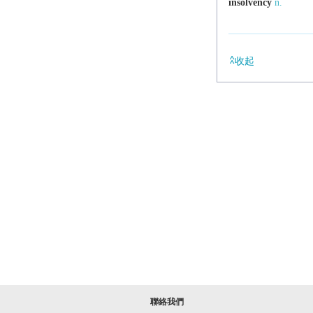
insolvency
n.
收起
聯絡我們