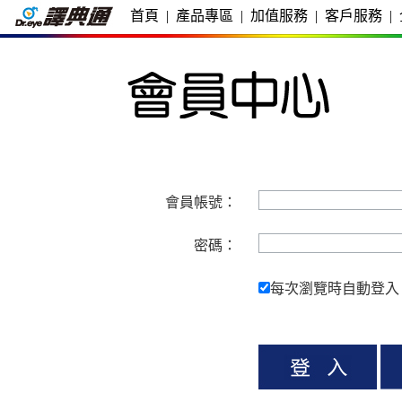
首頁
|
產品專區
|
加值服務
|
客戶服務
|
會員帳號：
密碼：
每次瀏覽時自動登入