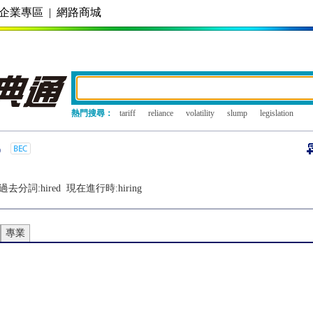
企業專區
|
網路商城
熱門搜尋：
tariff
reliance
volatility
slump
legislation
過去分詞:
hired
現在進行時:
hiring
專業