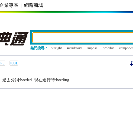
企業專區
|
網路商城
熱門搜尋：
outright
mandatory
impose
prohibit
componen
過去分詞:
heeded
現在進行時:
heeding