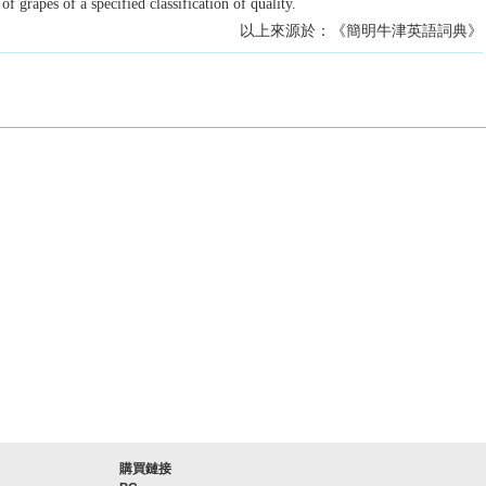
of grapes of a specified classification of quality.
以上來源於：《簡明牛津英語詞典》
購買鏈接