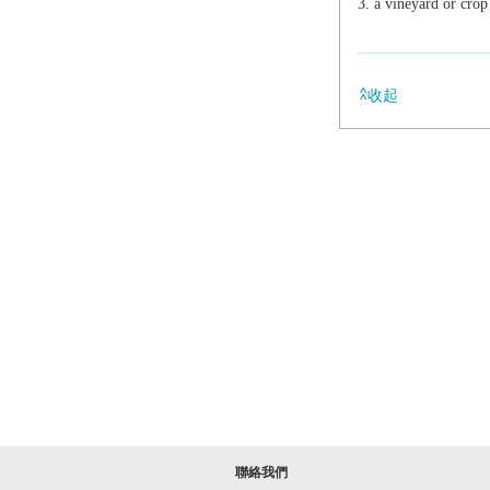
a vineyard or crop 
收起
聯絡我們