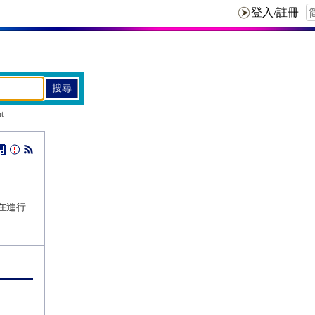
t
在進行