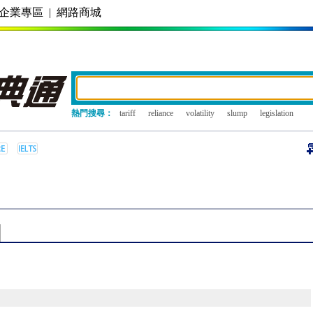
企業專區
|
網路商城
熱門搜尋：
tariff
reliance
volatility
slump
legislation