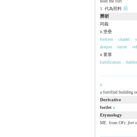
hold the fort
代為照料
辨析
同義:
n.堡壘
fortress
citadel
s
donjon
turret
re
n.要塞
fortification
battle
n.
a fortified building o
Derivative
fortlet
n.
Etymology
ME: from OFr.
fort
o