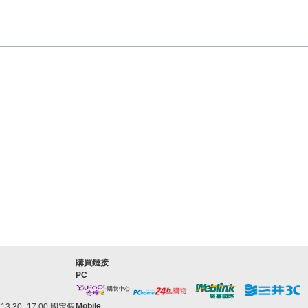
購買鏈接
PC
Mobile
3:30–17:00 國定假