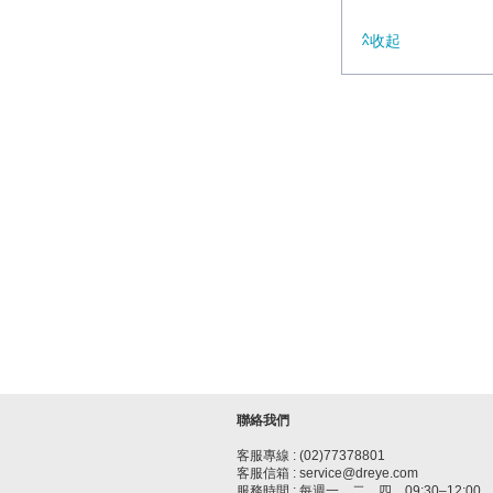
收起
聯絡我們
客服專線 : (02)77378801
客服信箱 : service@dreye.com
服務時間 : 每週一、二、四，09:30–12:00、1