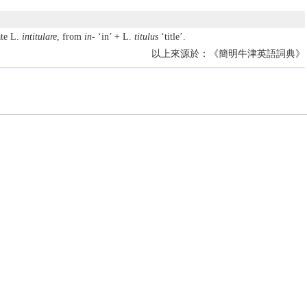
ate L.
intitulare
, from
in-
‘in’ + L.
titulus
‘title’.
以上來源於：《簡明牛津英語詞典》