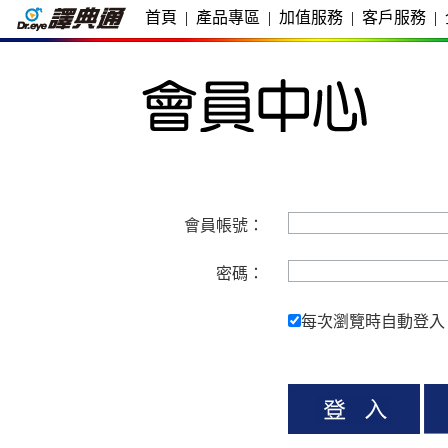
首頁
|
產品專區
|
加值服務
|
客戶服務
|
會員帳號：
密碼：
每次瀏覽時自動登入