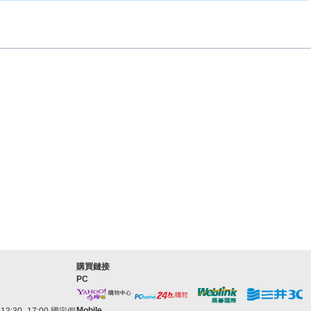
購買鏈接
PC
Mobile
3:30–17:00 國定假