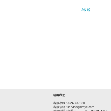
收起
聯絡我們
客服專線 : (02)77378801
客服信箱 : service@dreye.com
服務時間 : 每週一、二、四，09:30–12:00、1