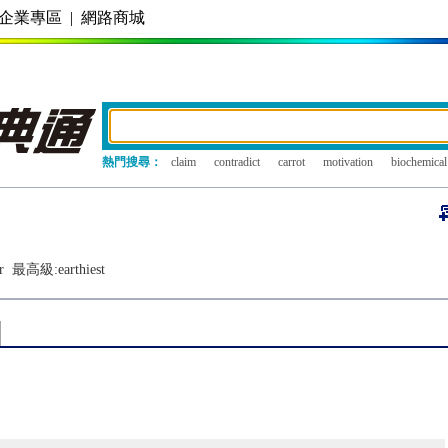
企業專區
|
網路商城
熱門搜尋：
claim
contradict
carrot
motivation
biochemical
r
最高級:
earthiest