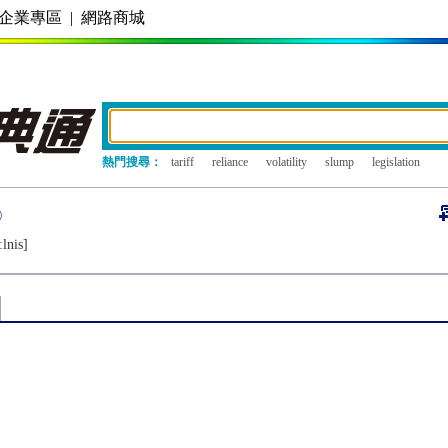
企業專區
|
網路商城
熱門搜尋：
tariff
reliance
volatility
slump
legislation
lnis]