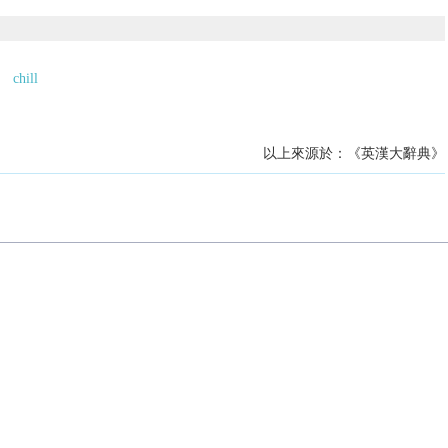
chill
以上來源於：《英漢大辭典》