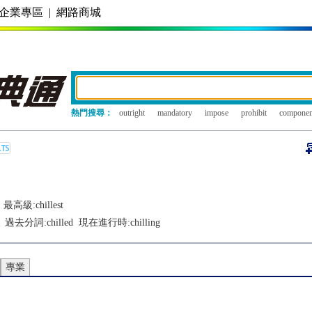
企業專區
|
網路商城
熱門搜尋：
outright
mandatory
impose
prohibit
componen
最高級:
chillest
過去分詞:
chilled
現在進行時:
chilling
專業