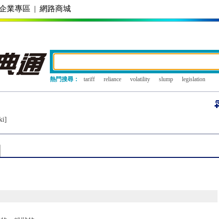
企業專區
|
網路商城
熱門搜尋：
tariff
reliance
volatility
slump
legislation
ki]