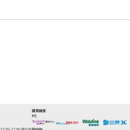
購買鏈接
PC
Mobile
3:30–17:00 國定假