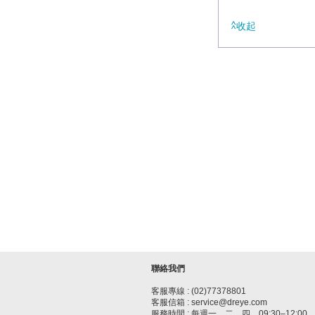
收起
聯絡我們
客服專線 : (02)77378801
客服信箱 : service@dreye.com
服務時間 : 每週一、二、四，09:30–12:00、1