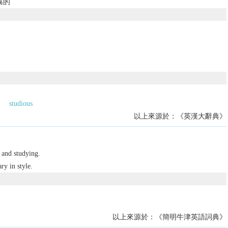
腐的
studious
以上來源於：《英漢大辭典》
 and studying.
ry in style.
以上來源於：《簡明牛津英語詞典》