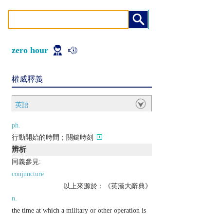
zero hour
權威釋義
英語
ph.
行動開始的時間；關鍵時刻
辨析
同義參見:
conjuncture
以上來源於：《英漢大辭典》
n.
the time at which a military or other operation is