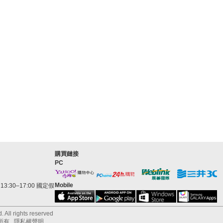
購買鏈接
PC
Mobile
3:30–17:00 國定假
 All rights reserved
所有
隱私權聲明