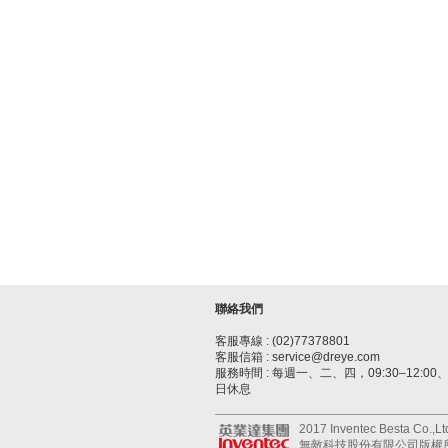
聯絡我們
客服專線 : (02)77378801
客服信箱 : service@dreye.com
服務時間 : 每週一、二、四，09:30–12:00、1
日休息
2017 Inventec Besta Co.,Ltd.
無敵科技股份有限公司版權