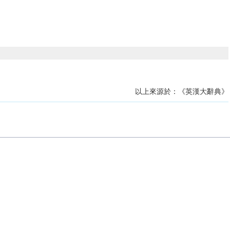
以上來源於：《英漢大辭典》