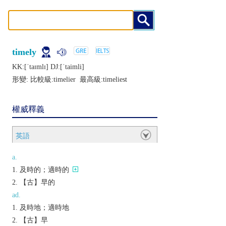
timely
KK:[ˈtaɪmlɪ] DJ:[ˈtaimli]
形變: 比較級:
timelier
最高級:
timeliest
權威釋義
英語
a.
及時的；適時的
【古】早的
ad.
及時地；適時地
【古】早