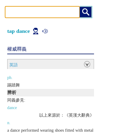
tap dance
權威釋義
英語
ph.
踢踏舞
辨析
同義參見:
dance
以上來源於：《英漢大辭典》
n.
a dance performed wearing shoes fitted with metal