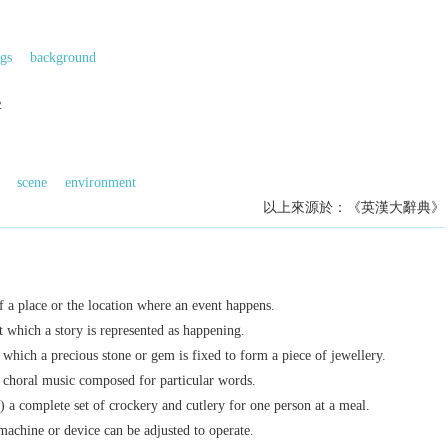
gs
background
字
scene
environment
以上來源於：《英漢大辭典》
f a place or the location where an event happens.
t which a story is represented as happening.
 which a precious stone or gem is fixed to form a piece of jewellery.
r choral music composed for particular words.
) a complete set of crockery and cutlery for one person at a meal.
 machine or device can be adjusted to operate.