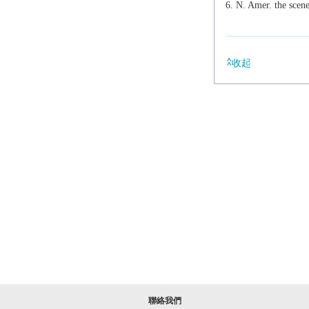
N. Amer.
the scene
收起
聯絡我們