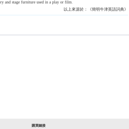
ry and stage furniture used in a play or film.
以上來源於：《簡明牛津英語詞典》
購買鏈接