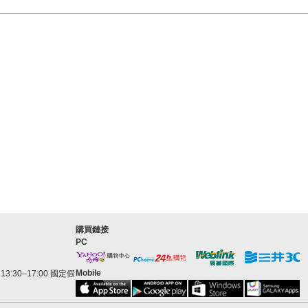
購買鏈接
PC
Mobile
3:30–17:00 國定假