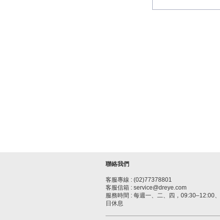
聯絡我們
客服專線 : (02)77378801
客服信箱 : service@dreye.com
服務時間 : 每週一、二、四，09:30–12:00、1
日休息