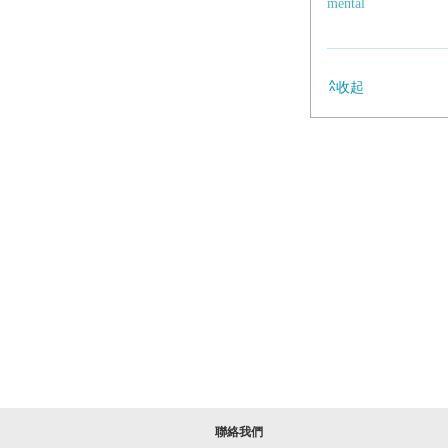
mental
收起
聯絡我們