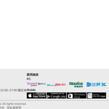
購買鏈接
PC
Mobile
3:30–17:00 國定假
 All rights reserved
所有
隱私權聲明