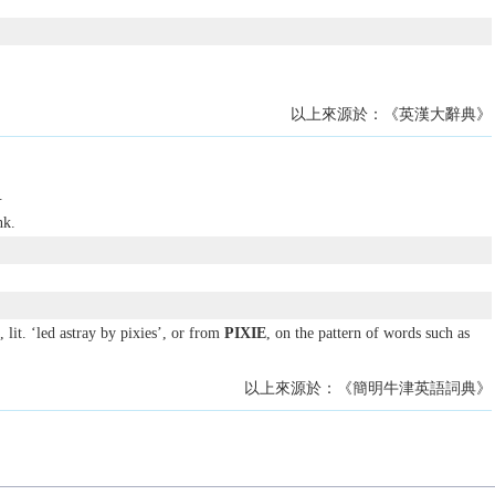
以上來源於：《英漢大辭典》
.
k.
, lit. ‘led astray by pixies’, or from
PIXIE
, on the pattern of words such as
以上來源於：《簡明牛津英語詞典》