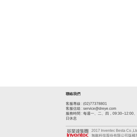
聯絡我們
客服專線 : (02)77378801
客服信箱 : service@dreye.com
服務時間 : 每週一、二、四，09:30–12:00、1
日休息
2017 Inventec Besta Co.,Ltd.
無敵科技股份有限公司版權