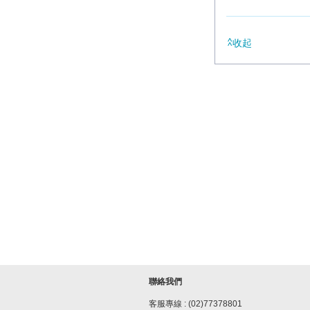
收起
聯絡我們
客服專線 : (02)77378801