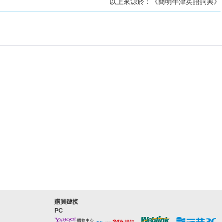
以上來源於：《簡明牛津英語詞典》
購買鏈接
PC