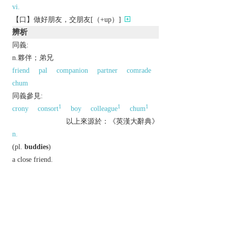
vi.
【口】做好朋友，交朋友[（+up）]
辨析
同義:
n.夥伴；弟兄
friend
pal
companion
partner
comrade
chum
同義參見:
1
1
1
crony
consort
boy
colleague
chum
以上來源於：《英漢大辭典》
n.
(
pl.
buddies
)
a close friend.
▸a working companion with whom close
cooperation is required.
▸a person who befriends and helps an Aids
sufferer.
v.