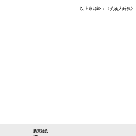
以上來源於：《英漢大辭典》
購買鏈接