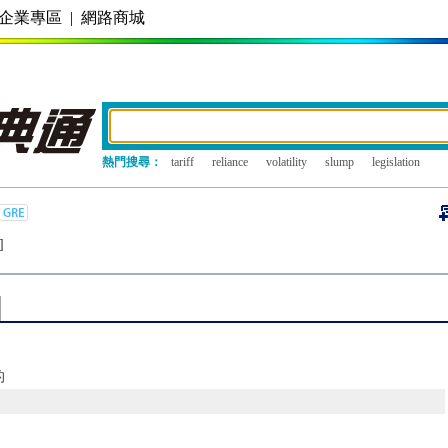
企業專區
|
網路商城
熱門搜尋：
tariff
reliance
volatility
slump
legislation
]
的