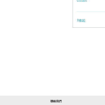
wooden
收起
聯絡我們