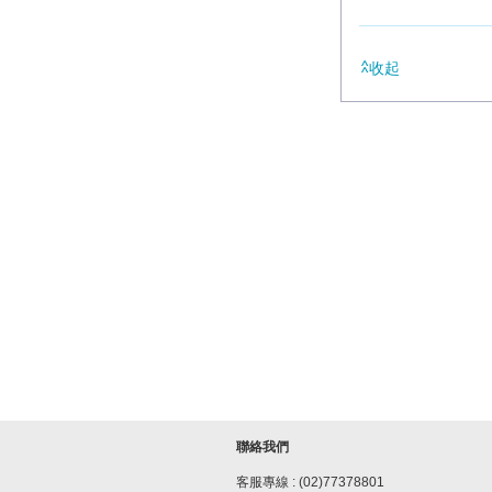
收起
聯絡我們
客服專線 : (02)77378801