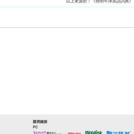
以上來源於：《簡明牛津英語詞典》
購買鏈接
PC