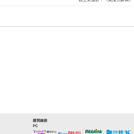
購買鏈接
PC