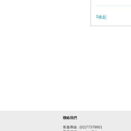
收起
聯絡我們
客服專線 : (02)77378801