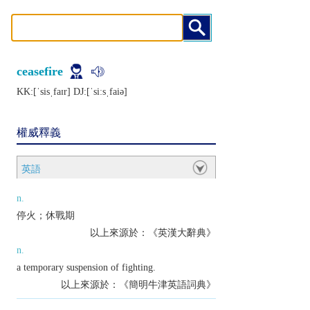
ceasefire
KK:[ˈsisˌfaɪr] DJ:[ˈsiːsˌfaiǝ]
權威釋義
英語
n.
停火；休戰期
以上來源於：《英漢大辭典》
n.
a temporary suspension of fighting.
以上來源於：《簡明牛津英語詞典》