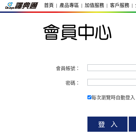
首頁
|
產品專區
|
加值服務
|
客戶服務
|
會員帳號：
密碼：
每次瀏覽時自動登入