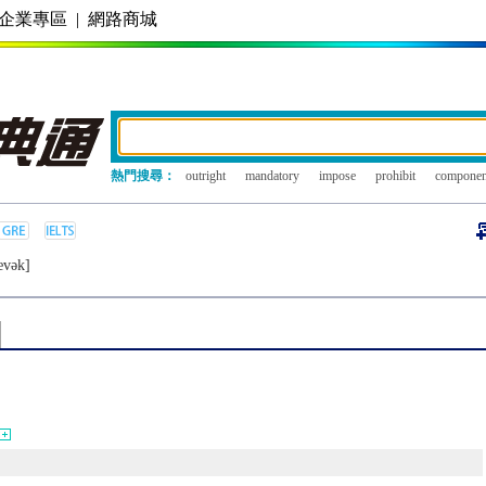
企業專區
|
網路商城
熱門搜尋：
outright
mandatory
impose
prohibit
componen
ævǝk]