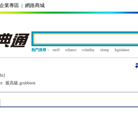
企業專區
|
網路商城
熱門搜尋：
tariff
reliance
volatility
slump
legislation
bi]
er
最高級:
grubbiest