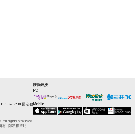
購買鏈接
PC
Mobile
3:30–17:00 國定假
 All rights reserved
所有
隱私權聲明