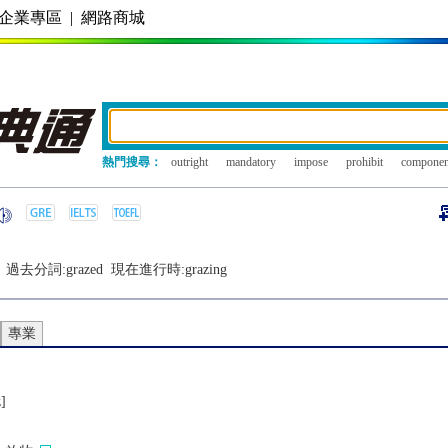
企業專區
|
網路商城
熱門搜尋：
outright
mandatory
impose
prohibit
componen
過去分詞:
grazed
現在進行時:
grazing
專業
z]