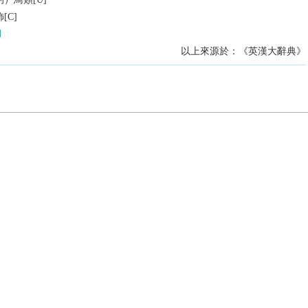
[C]
以上來源於：《英漢大辭典》