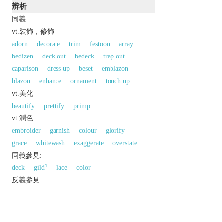
辨析
同義:
vt.裝飾，修飾
adorn
decorate
trim
festoon
array
bedizen
deck out
bedeck
trap out
caparison
dress up
beset
emblazon
blazon
enhance
ornament
touch up
vt.美化
beautify
prettify
primp
vt.潤色
embroider
garnish
colour
glorify
grace
whitewash
exaggerate
overstate
同義參見:
1
deck
gild
lace
color
反義參見:
deform
disfigure
以上來源於：《英漢大辭典》
v.