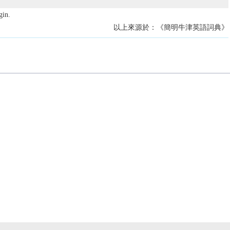
gin.
以上來源於：《簡明牛津英語詞典》