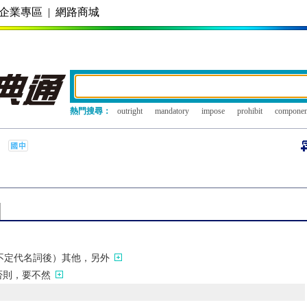
企業專區
|
網路商城
熱門搜尋：
outright
mandatory
impose
prohibit
componen
不定代名詞後）其他，另外
否則，要不然