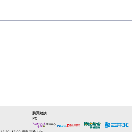
購買鏈接
PC
Mobile
3:30–17:00 國定假