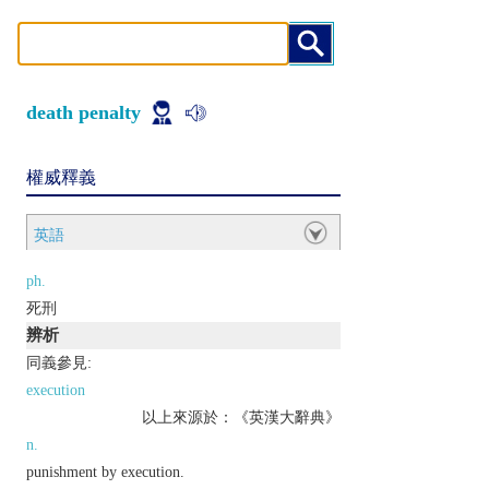
death penalty
權威釋義
英語
ph.
死刑
辨析
同義參見:
execution
以上來源於：《英漢大辭典》
n.
punishment by execution.