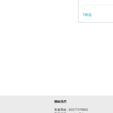
收起
聯絡我們
客服專線 : (02)77378801