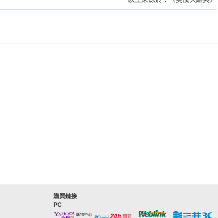
購買鏈接
PC