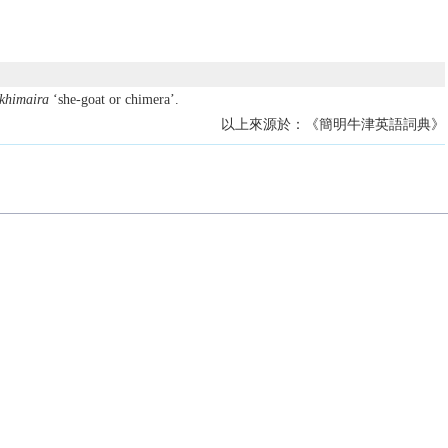
khimaira
‘she-goat or chimera’.
以上來源於：《簡明牛津英語詞典》